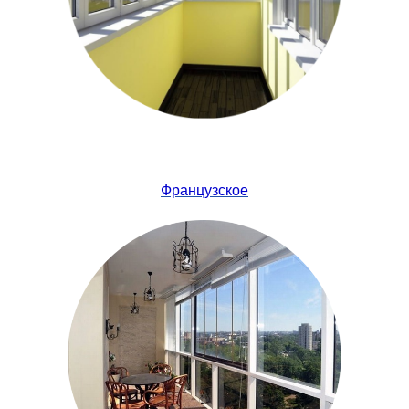
Французское