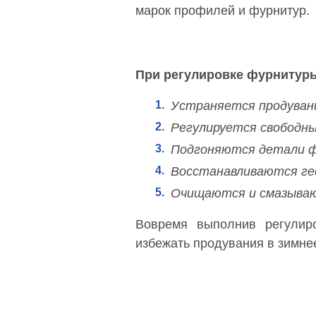
марок профилей и фурнитур.
При регулировке фурнитур
1.
Устраняется продувани
2.
Регулируется свободны
3.
Подгоняются детали 
4.
Восстанавливаются ге
5.
Очищаются и смазываю
​Вовремя выполнив регулир
избежать продувания в зимне