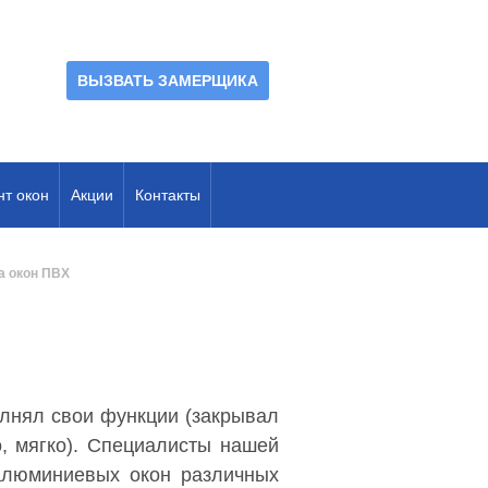
ВЫЗВАТЬ ЗАМЕРЩИКА
нт окон
Акции
Контакты
а окон ПВХ
олнял свои функции (закрывал
о, мягко). Специалисты нашей
 алюминиевых окон различных