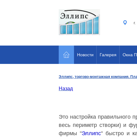
г
Новости
Галерея
Окна 
Эллипс, торгово-монтажная компания. Пла
Назад
Это настройка правильного п
весь периметр створки) и фу
фирмы "
Эллипс
" быстро и к